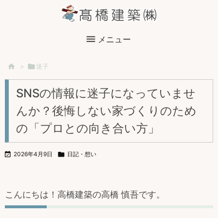

メニュー

>

迷子
SNSの情報に迷子になっていませ
んか？後悔しない家づくりのため
の「プロとの向き合い方」

2026年4月9日

日記・想い
こんにちは！高橋建築の高橋 慎吾です。