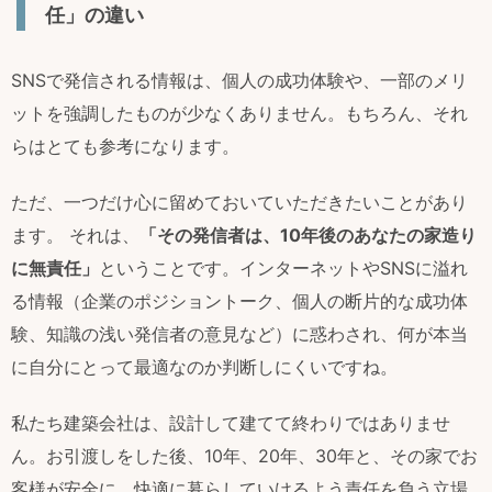
任」の違い
SNSで発信される情報は、個人の成功体験や、一部のメリ
ットを強調したものが少なくありません。もちろん、それ
らはとても参考になります。
ただ、一つだけ心に留めておいていただきたいことがあり
ます。 それは、
「その発信者は、10年後のあなたの家造り
に無責任」
ということです。インターネットやSNSに溢れ
る情報（企業のポジショントーク、個人の断片的な成功体
験、知識の浅い発信者の意見など）に惑わされ、何が本当
に自分にとって最適なのか判断しにくいですね。
私たち建築会社は、設計して建てて終わりではありませ
ん。お引渡しをした後、10年、20年、30年と、その家でお
客様が安全に、快適に暮らしていけるよう責任を負う立場