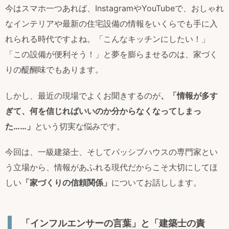
今はスマホ一つあれば、InstagramやYouTubeで、おしゃれ
なインテリアや最新の住宅設備の情報をいくらでも手に入
れられる時代ですよね。「こんなキッチンにしたい！」
「この設備が便利そう！」と夢を膨らませるのは、家づく
りの醍醐味でもあります。
しかし、最近の現場でよくお聞きするのが
、「情報が多す
ぎて、何を信じればいいのか分からなくなってしまっ
た……」
という切実な悩みです。
今回は、一級建築士、そしてパッシブハウスの専門家とい
う立場から、情報があふれる現代だからこそ大切にしてほ
しい
「家づくりの信頼関係」
についてお話しします。
「インフルエンサーの言葉」と「建築士の責