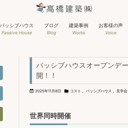
パッシブハウス
ブログ
建築事例
お客様の声
Passive House
Blog
Works
Voice
パッシブハウスオープンデー
開！！

2025年11月8日

コスト
,
パッシブハウス
,
見学会
世界同時開催