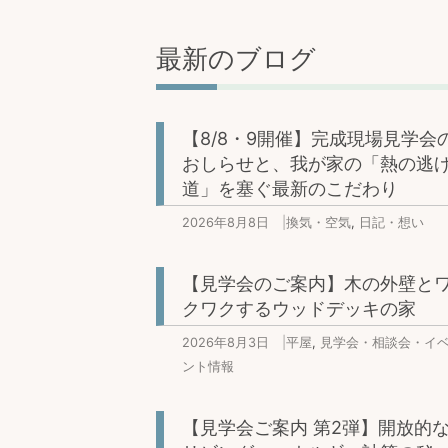
最新のブログ
【8/8・9開催】完成現場見学会
おしらせと、我が家の「熱の逃
道」を塞ぐ最新のこだわり
2026年8月8日
|
換気・空気
,
日記・想い
【見学会のご案内】木の外壁と
クワクするウッドデッキの家
2026年8月3日
|
平屋
,
見学会・相談会・イ
ント情報
【見学会ご案内 第2弾】開放的