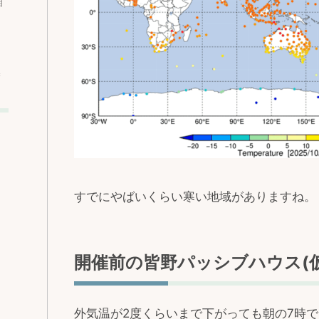
相
込
すでにやばいくらい寒い地域がありますね。
開催前の皆野パッシブハウス(仮
外気温が2度くらいまで下がっても朝の7時で