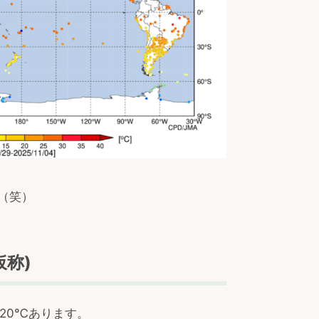
（笑）
称)
20℃あります。