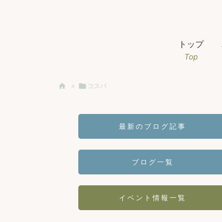
トップ
Top

>

コスパ
最新のブログ記事
ブログ一覧
イベント情報一覧