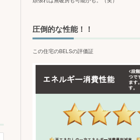
頑張れば無暖房も可能かも。（笑）
圧倒的な性能！！
この住宅のBELSの評価証