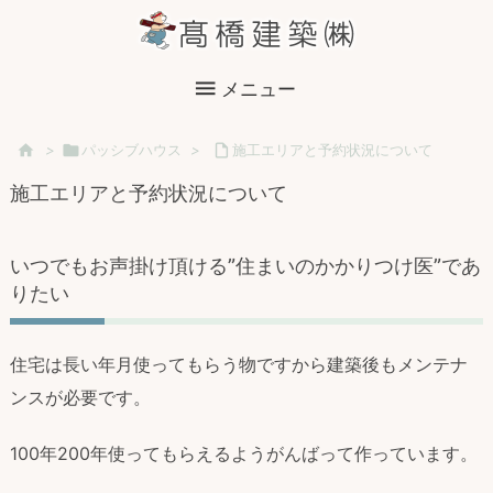

メニュー

>

パッシブハウス
>

施工エリアと予約状況について
施工エリアと予約状況について
いつでもお声掛け頂ける”住まいのかかりつけ医”であ
りたい
住宅は長い年月使ってもらう物ですから建築後もメンテナ
ンスが必要です。
100年200年使ってもらえるようがんばって作っています。