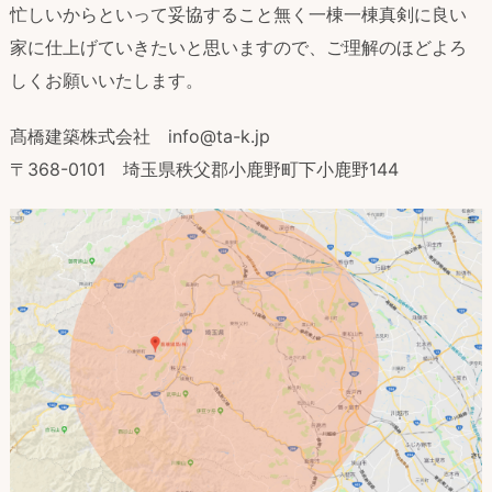
忙しいからといって妥協すること無く一棟一棟真剣に良い
家に仕上げていきたいと思いますので、ご理解のほどよろ
しくお願いいたします。
髙橋建築株式会社 info@ta-k.jp
〒368-0101 埼玉県秩父郡小鹿野町下小鹿野144