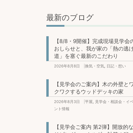
最新のブログ
【8/8・9開催】完成現場見学会
おしらせと、我が家の「熱の逃
道」を塞ぐ最新のこだわり
2026年8月8日
|
換気・空気
,
日記・想い
【見学会のご案内】木の外壁と
クワクするウッドデッキの家
2026年8月3日
|
平屋
,
見学会・相談会・イ
ント情報
【見学会ご案内 第2弾】開放的