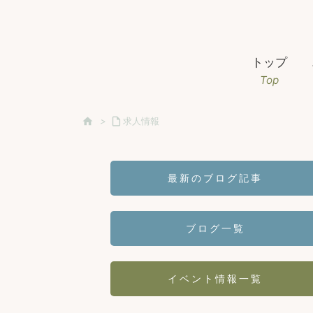
トップ
Top

>

求人情報
最新のブログ記事
ブログ一覧
イベント情報一覧