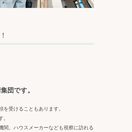
！
術集団です。
頼を受けることもあります。
す。
機関。ハウスメーカーなども視察に訪れる