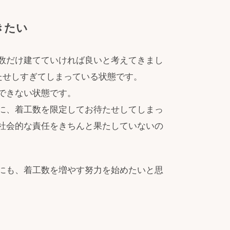
きたい
数だけ建てていければ良いと考えてきまし
たせしすぎてしまっている状態です。
できない状態です。
に、着工数を限定してお待たせしてしまっ
社会的な責任をきちんと果たしていないの
にも、着工数を増やす努力を始めたいと思