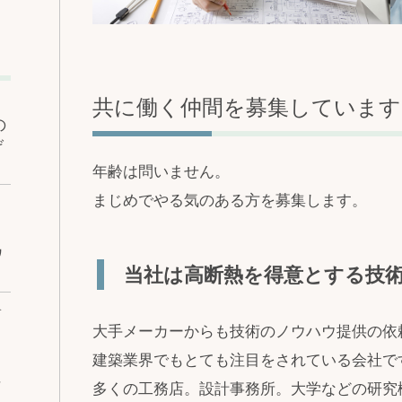
共に働く仲間を募集しています
の
げ
年齢は問いません。
まじめでやる気のある方を募集します。
ワ
当社は高断熱を得意とする技
ベ
大手メーカーからも技術のノウハウ提供の依
建築業界でもとても注目をされている会社で
な
多くの工務店。設計事務所。大学などの研究