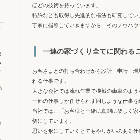
ほどの技術を持っています。
特許なども取得し先進的な構法も研究してい
丁寧に指導していきますから そのノウハウ
ベ
一連の家づくり全てに関わる
感
あ
キ
お客さまとの打ち合わせから設計 申請 現
れる仕事です。
情
大きな会社では流れ作業で機械の歯車のよう
一部の仕事しか任せられず同じような仕事を
当社では、「お客様と一緒に真剣に楽しく家
切にしています。
の
思いを形にしていくとてもやりがいのある仕