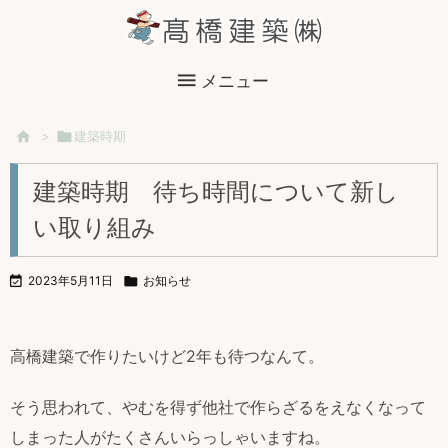

メニュー

>

建築時期
建築時期 待ち時間について新し
い取り組み

2023年5月11日

お知らせ
高橋建築で作りたいけど2年も待つなんて。
そう思われて、やむを得ず他社で作らざるをえなくなって
しまった人がたくさんいらっしゃいますね。