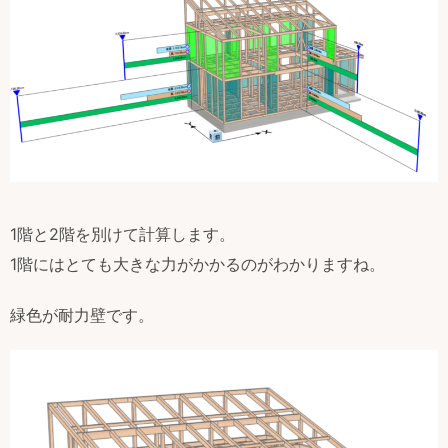
1階と2階を別けて計算します。
1階にはとても大きな力がかかるのがわかりますね。
緑色が耐力壁です。