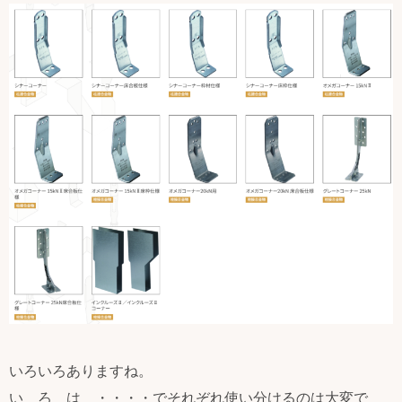
いろいろありますね。
い ろ は ・・・・でそれぞれ使い分けるのは大変で