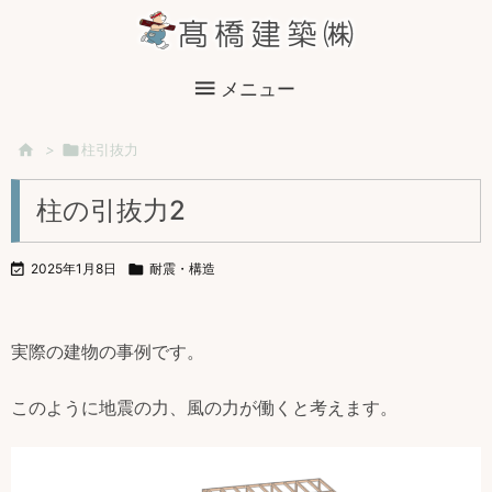

メニュー

>

柱引抜力
柱の引抜力2

2025年1月8日

耐震・構造
実際の建物の事例です。
このように地震の力、風の力が働くと考えます。