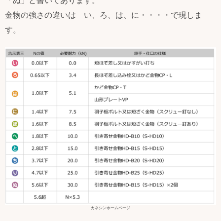
「ぬ」と書いてあります。
金物の強さの違いは い、ろ、は、に・・・・で現しま
す。
カネシンホームページ