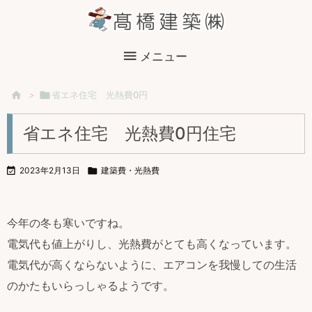

メニュー

>

省エネ住宅 光熱費0円
省エネ住宅 光熱費0円住宅

2023年2月13日

建築費・光熱費
今年の冬も寒いですね。
電気代も値上がりし、光熱費がとても高くなっています。
電気代が高くならないように、エアコンを我慢しての生活
のかたもいらっしゃるようです。