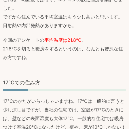
した。
ですから住んでいる平均室温はもう少し高いと思います。
日射熱や内部発熱がありますから。
今回のアンケートの
平均温度は21.8℃
。
21.8℃を切ると暖房をするというのは、なんとも贅沢な住
み方ですね。
17℃での住み方
17℃のかたがいらっしゃいますね。17℃は一般的に言うと
少し涼し目ですが、当社の住宅では、室温が17℃のときに
は、壁などの表面温度も大体17℃。一般的な住宅では暖房
つけて室温20℃になったけど、壁や、床が10℃しかない！