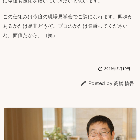
に今後も技術を磨いていきたいと思います。
この仕組みは今度の現場見学会でご覧になれます。興味が
あるかたは是非どうぞ。プロのかたは名乗ってください
ね。面倒だから。（笑）

2019年7月19日

Posted by
髙橋 慎吾