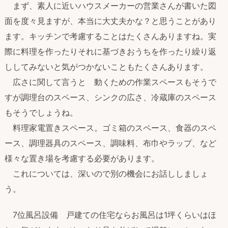
まず、素人に近いハウスメーカーの営業さんが書いた図
面を度々見ますが、本当に大丈夫かな？と思うことがあり
ます。キッチンで考慮することはたくさんありますね。実
際に料理を作ったりそれに基づきおうちを作ったり繰り返
ししてみないと気がつかないこともたくさんあります。
広さに関して言うと 動くための作業スペースもそうで
すが調理台のスペース、シンクの広さ、冷蔵庫のスペース
もそうでしょうね。
料理家電置きスペース。ゴミ箱のスペース、食器のスペ
ース、調理器具のスペース、調味料、布巾やラップ、など
様々な置き場を考慮する必要があります。
これについては、深いので別の機会にお話ししましょ
う。
7位風呂設備 戸建ての住宅ならお風呂は1坪くらいはほ