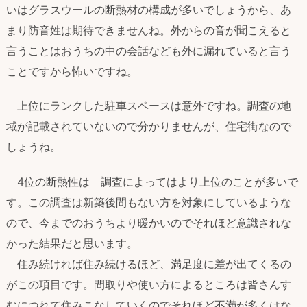
いはグラスウールの断熱材の構成が多いでしょうから、あ
まり防音姓は期待できませんね。外からの音が聞こえると
言うことはおうちの中の会話なども外に漏れていると言う
ことですから怖いですね。
上位にランクした駐車スペースは意外ですね。調査の地
域が記載されていないので分かりませんが、住宅街なので
しょうね。
4位の断熱性は 調査によってはより上位のことが多いで
す。この調査は新築後間もない方を対象にしているような
ので、今までのおうちより暖かいのでそれほど意識されな
かった結果だと思います。
住み続ければ住み続けるほど、満足度に差が出てくるの
がこの項目です。間取りや使い方によるところは皆さんす
むにつれて住みこなしていくのでそれほど不満が多くはな