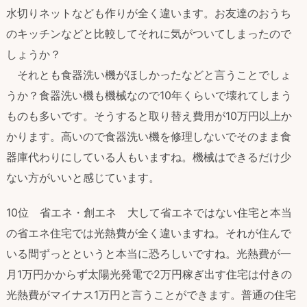
水切りネットなども作りが全く違います。お友達のおうち
のキッチンなどと比較してそれに気がついてしまったので
しょうか？
それとも食器洗い機がほしかったなどと言うことでしょ
うか？食器洗い機も機械なので10年くらいで壊れてしまう
ものも多いです。そうすると取り替え費用が10万円以上か
かります。高いので食器洗い機を修理しないでそのまま食
器庫代わりにしている人もいますね。機械はできるだけ少
ない方がいいと感じています。
10位 省エネ・創エネ 大して省エネではない住宅と本当
の省エネ住宅では光熱費が全く違いますね。それが住んで
いる間ずっとというと本当に恐ろしいですね。光熱費が一
月1万円かからず太陽光発電で2万円稼ぎ出す住宅は付きの
光熱費がマイナス1万円と言うことができます。普通の住宅