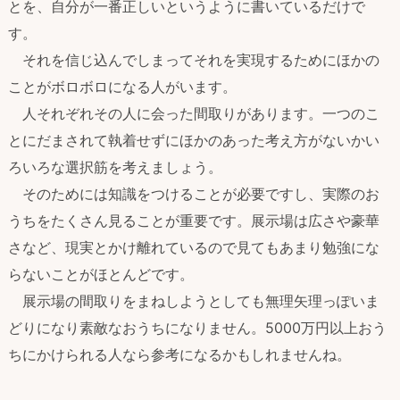
とを、自分が一番正しいというように書いているだけで
す。
それを信じ込んでしまってそれを実現するためにほかの
ことがボロボロになる人がいます。
人それぞれその人に会った間取りがあります。一つのこ
とにだまされて執着せずにほかのあった考え方がないかい
ろいろな選択筋を考えましょう。
そのためには知識をつけることが必要ですし、実際のお
うちをたくさん見ることが重要です。展示場は広さや豪華
さなど、現実とかけ離れているので見てもあまり勉強にな
らないことがほとんどです。
展示場の間取りをまねしようとしても無理矢理っぽいま
どりになり素敵なおうちになりません。5000万円以上おう
ちにかけられる人なら参考になるかもしれませんね。