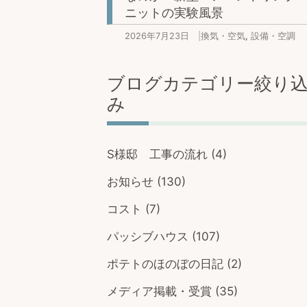
ニットの実験風景
2026年7月23日
|
換気・空気
,
設備・空調
ブログカテゴリー絞り
み
S様邸 工事の流れ
(4)
お知らせ
(130)
コスト
(7)
パッシブハウス
(107)
ポテトのほのぼの日記
(2)
メディア掲載・受賞
(35)