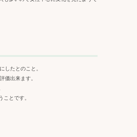
象にしたとのこと。
が評価出来ます。
。
うことです。