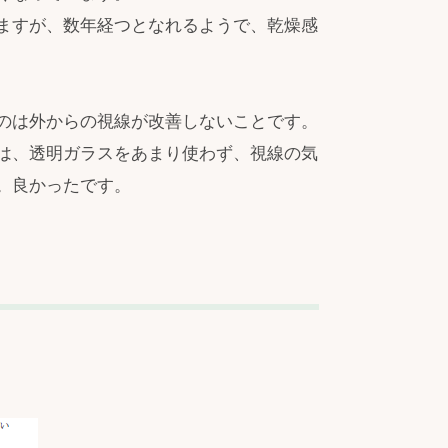
ますが、数年経つとなれるようで、乾燥感
のは外からの視線が改善しないことです。
は、透明ガラスをあまり使わず、視線の気
。良かったです。