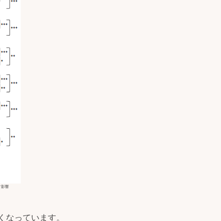
す影響
くなっています。