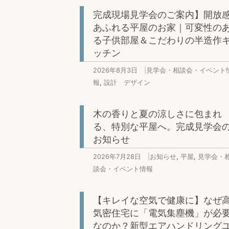
完成現場見学会のご案内】開放
あふれる平屋のお家｜可変性の
る子供部屋＆こだわりの半造作
ッチン
2026年8月3日
|
見学会・相談会・イベント
報
,
設計 デザイン
木の香りと夏の涼しさに包まれ
る、特別な平屋へ。完成見学会
お知らせ
2026年7月28日
|
お知らせ
,
平屋
,
見学会・
談会・イベント情報
【キレイな空気で健康に】なぜ
気密住宅に「電気集塵機」が必
なのか？新型エアハンドリング