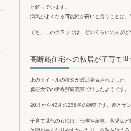
と解っています。
病気がよくなる可能性が高いと言うことは、
でも、このグラフでは、どのくらいの人がど
込
高断熱住宅への転居が子育て世
上のタイトルの論文が最近発表されました。
慶応大学の伊香賀研究室で出したようです。
20才から49才の266名の調査です。割と
子育て世代の女性は、仕事や家事、育児など
体調が悪くなりやすかったり、不調を訴える