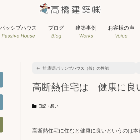
パッシブハウス
ブログ
建築事例
お客様の声
Passive House
Blog
Works
Voice
←
前:
寄居パッシブハウス（仮）の性能
高断熱住宅は 健康に良

日記・想い
高断熱住宅に住むと健康に良いというのは本