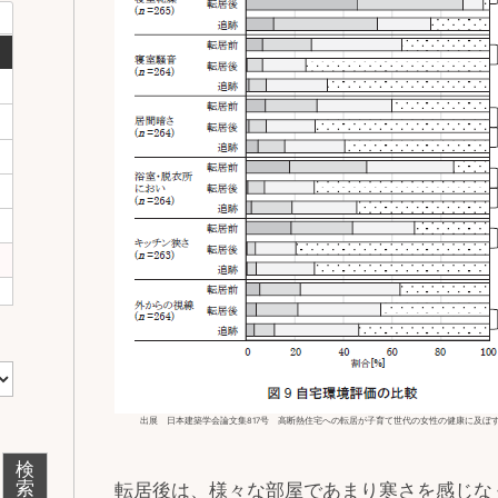
出展 日本建築学会論文集817号 高断熱住宅への転居が子育て世代の女性の健康に及ぼ
検
索
転居後は、様々な部屋であまり寒さを感じな