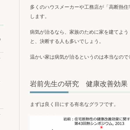
多くのハウスメーカーや工務店が「高断熱住
します。
病気が治るなら、家族のために家を建てよう
ワ
と、決断する人も多いでしょう。
温かい家は病気が治るというのは本当なので
ベ
な
岩前先生の研究 健康改善効果
まずは良く目にする有名なグラフです。
ベ