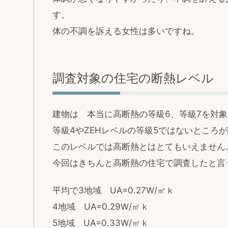
す。
体の不調を訴える女性は多いですね。
調査対象の住宅の断熱レベル
建物は 本当に高断熱の等級6、等級7を対
等級4やZEHレベルの等級5ではないところ
このレベルでは高断熱とはとてもいえません
今回はきちんと高断熱の住宅で調査したと言
平均で3地域 UA=0.27W/㎡ｋ
4地域 UA=0.29W/㎡ｋ
5地域 UA=0.33W/㎡ｋ