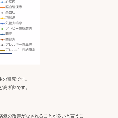
先生の研究です。
ど高断熱です。
病気の改善がなされることが多いと言うこ