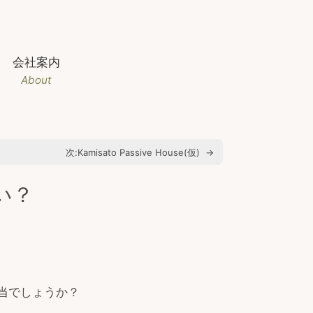
会社案内
About
次:
Kamisato Passive House(仮)
→
い？
当でしょうか？