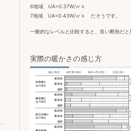
6地域 UA=0.37W/㎡ｋ
7地域 UA=0.43W/㎡ｋ だそうです。
一般的なレベルと比較すると、良い断熱だと
実際の暖かさの感じ方