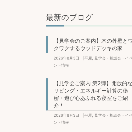
最新のブログ
【見学会のご案内】木の外壁と
クワクするウッドデッキの家
2026年8月3日
|
平屋
,
見学会・相談会・イ
ント情報
【見学会ご案内 第2弾】開放的
リビング・エネルギー計算の秘
密・遊び心あふれる寝室をご紹
介！
2026年8月3日
|
平屋
,
見学会・相談会・イ
ント情報