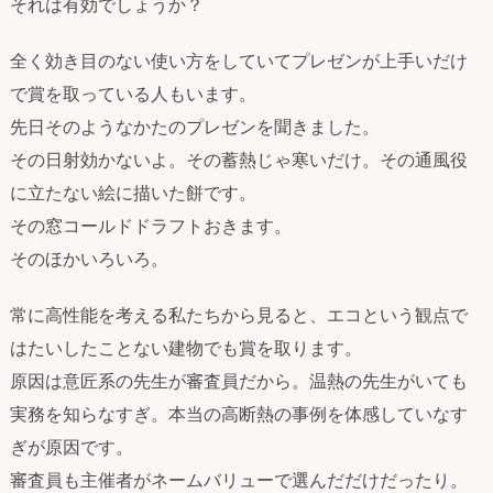
それは有効でしょうか？
全く効き目のない使い方をしていてプレゼンが上手いだけ
で賞を取っている人もいます。
先日そのようなかたのプレゼンを聞きました。
その日射効かないよ。その蓄熱じゃ寒いだけ。その通風役
に立たない絵に描いた餅です。
その窓コールドドラフトおきます。
そのほかいろいろ。
常に高性能を考える私たちから見ると、エコという観点で
はたいしたことない建物でも賞を取ります。
原因は意匠系の先生が審査員だから。温熱の先生がいても
実務を知らなすぎ。本当の高断熱の事例を体感していなす
ぎが原因です。
審査員も主催者がネームバリューで選んだだけだったり。