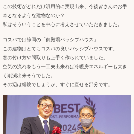
この技術がどれだけ汎用的に実現出来、今後皆さんのお手
本となるような建物なのか？
私はそういうことを中心に考えさせていただきました。
コスパでは静岡の「御殿場パッシブハウス」
この建物はとてもコスパの良いパッシブハウスです。
窓の付け方や間取りも上手く作られていました。
空気の流れをもう一工夫出来れば冷暖房エネルギーも大き
く削減出来そうでした。
その辺は経験でしょうが、すぐに直せる部分です。