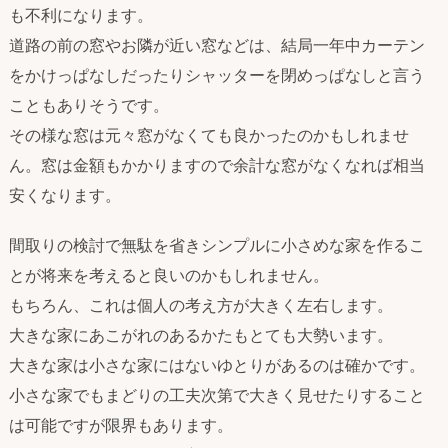
も不利になります。
道路の前の窓やお隣が近い窓などは、結局一年中カーテン
をかけっぱなしだったりシャッターを閉めっぱなしと言う
こともありそうです。
その様な窓は元々窓がなくても良かったのかもしれませ
ん。窓は金額もかかりますので余計な窓がなくなれば相当
安くなります。
間取りの検討で無駄を省きシンプルに小さめな家を作るこ
とが将来を考えると良いのかもしれません。
もちろん、これは個人の考え方が大きく左右します。
大きな家にあこがれのあるかたもとても大勢います。
大きな家は小さな家にはないゆとりがあるのは確かです。
小さな家でもまどりの工夫次第で大きく見せたりすること
は可能ですが限界もあります。