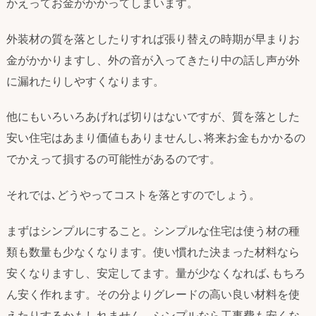
かえってお金がかかってしまいます。
外装材の質を落としたりすれば張り替えの時期が早まりお
金がかかりますし、外の音が入ってきたり中の話し声が外
に漏れたりしやすくなります。
他にもいろいろあげれば切りはないですが、質を落とした
安い住宅はあまり価値もありませんし､将来お金もかかるの
でかえって損するの可能性があるのです。
それでは､どうやってコストを落とすのでしょう。
まずはシンプルにすること。シンプルな住宅は使う材の種
類も数量も少なくなります。使い慣れた決まった材料なら
安くなりますし、安定してます。量が少なくなれば､もちろ
ん安く作れます。その分よりグレードの高い良い材料を使
えたりするかもしれません。シンプルなら工事費も安くな