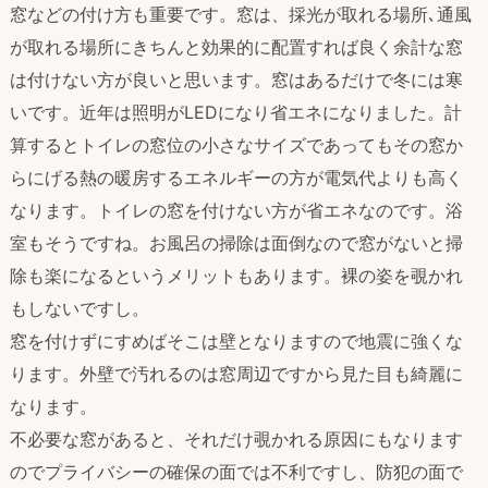
窓などの付け方も重要です。窓は、採光が取れる場所､通風
が取れる場所にきちんと効果的に配置すれば良く余計な窓
は付けない方が良いと思います。窓はあるだけで冬には寒
いです。近年は照明がLEDになり省エネになりました。計
算するとトイレの窓位の小さなサイズであってもその窓か
らにげる熱の暖房するエネルギーの方が電気代よりも高く
なります。トイレの窓を付けない方が省エネなのです。浴
室もそうですね。お風呂の掃除は面倒なので窓がないと掃
除も楽になるというメリットもあります。裸の姿を覗かれ
もしないですし。
窓を付けずにすめばそこは壁となりますので地震に強くな
ります。外壁で汚れるのは窓周辺ですから見た目も綺麗に
なります。
不必要な窓があると、それだけ覗かれる原因にもなります
のでプライバシーの確保の面では不利ですし、防犯の面で