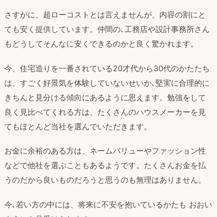
さすがに、超ローコストとは言えませんが、内容の割にと
ても安く提供しています。仲間の､工務店や設計事務所さん
もどうしてそんなに安くできるのかと良く驚かれます。
今、住宅造りを一番されている20才代から30代のかたたち
は、すごく好景気を体験していないせいか､堅実に合理的に
きちんと見分ける傾向にあるように思えます。勉強をして
良く見比べてくれる方は、たくさんのハウスメーカーを見
てもほとんど当社を選んでいただきます。
お金に余裕のある方は、ネームバリューやファッション性
などで他社を選ぶこともあるようです。たくさんお金を払
うのだから良いものだろうと思うのも無理はありません。
今､若い方の中には、将来に不安を抱いているかたも おおい