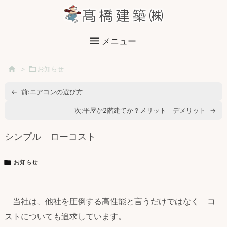

メニュー

>

お知らせ
←
前:
エアコンの選び方
次:
平屋か2階建てか？メリット デメリット
→
シンプル ローコスト

お知らせ
当社は、他社を圧倒する高性能と言うだけではなく コ
ストについても追求しています。