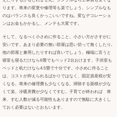
ります。将来の変更や修理等も楽でしょう。シンプルなも
のはバランスも良くかっこいいですね。変なデコレーショ
ンはお金もかかるし、メンテも大変です。
そして、なるべく小さめに作ること。小さい方がさすがに
安いです。あまり必要の無い部屋は思い切って無くしたり､
他の部屋と兼用したりすれば良いでしょう。極端に言うと
寝室も寝るだけなら6畳でもベッド2台おけます。子供室も
ベッドと机だけなら4.5畳で十分です。小さめに作ること
は、コストが抑えられるばかりではなく、固定資産税が安
くなる。将来の修理費も少なくなる。掃除する面積が少な
くて楽。冷暖房費が少なくてすむ。子育てが終われば 将
来、すむ人数が減る可能性もありますので無駄に大きくし
ておく必要はないとおもいます。