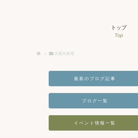
トップ
Top

>

太陽光発電
最新のブログ記事
ブログ一覧
イベント情報一覧