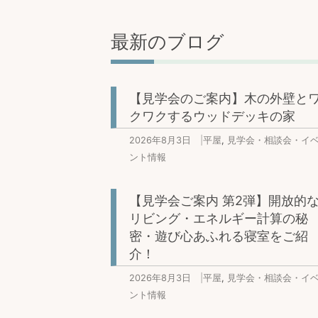
最新のブログ
【見学会のご案内】木の外壁と
クワクするウッドデッキの家
2026年8月3日
|
平屋
,
見学会・相談会・イ
ント情報
【見学会ご案内 第2弾】開放的
リビング・エネルギー計算の秘
密・遊び心あふれる寝室をご紹
介！
2026年8月3日
|
平屋
,
見学会・相談会・イ
ント情報