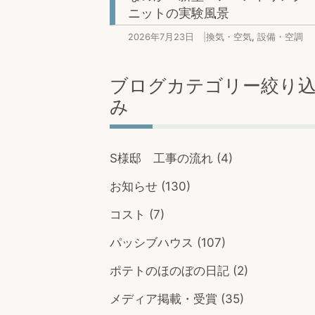
ニットの実験風景
2026年7月23日
|
換気・空気
,
設備・空調
ブログカテゴリー絞り
み
S様邸 工事の流れ
(4)
お知らせ
(130)
コスト
(7)
パッシブハウス
(107)
ポテトのほのぼの日記
(2)
メディア掲載・受賞
(35)