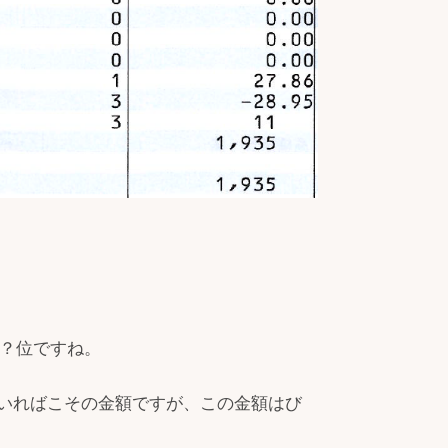
円？位ですね。
いればこその金額ですが、この金額はび