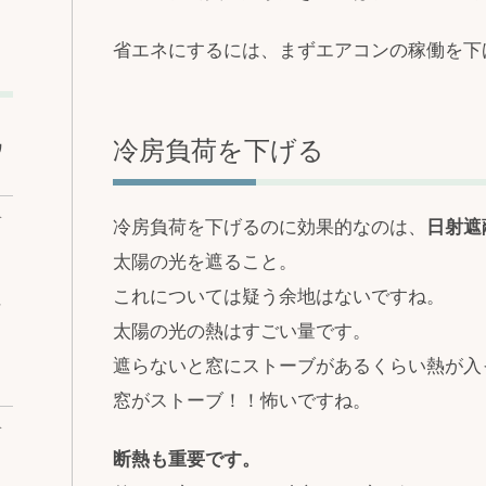
省エネにするには、まずエアコンの稼働を下
冷房負荷を下げる
ワ
ベ
冷房負荷を下げるのに効果的なのは、
日射遮
太陽の光を遮ること。
これについては疑う余地はないですね。
な
太陽の光の熱はすごい量です。
遮らないと窓にストーブがあるくらい熱が入
窓がストーブ！！怖いですね。
ベ
断熱も重要です。