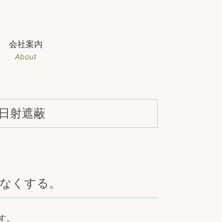
会社案内
About
日射遮蔽
なくする。
す。