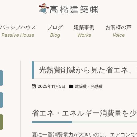
パッシブハウス
ブログ
建築事例
お客様の声
Passive House
Blog
Works
Voice
光熱費削減から見た省エネ、

2025年11月5日

建築費・光熱費
省エネ・エネルギー消費量を少
夏に一番消費電力が大きいのは、エアコンで