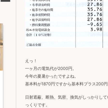
えっ！
一ヶ月の電気代が2000円。
今年の夏暑かったですよね。
基本料が1870円ですから基本料プラス200
日射遮蔽、断熱、気密、換気がしっかりして
っくりです。