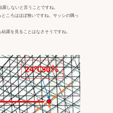
、結露しないと言うことですね。
がるところはほぼ無いですね。サッシの隅っ
ら結露を見ることはなさそうですね。