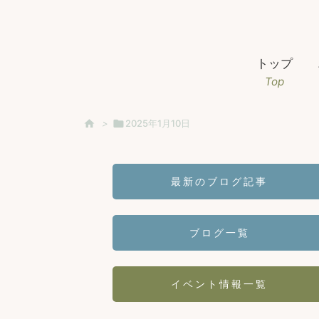
トップ
Top

>

2025年1月10日
最新のブログ記事
ブログ一覧
イベント情報一覧