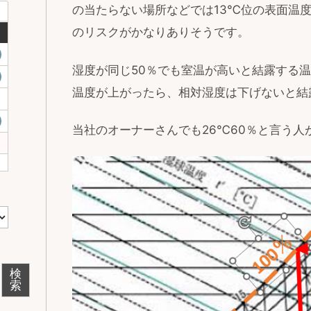
の当たらない場所などでは13℃位の表面温
のリスクがかなりありそうです。
湿度が同じ50％でも室温が高いと結露する
温度が上がったら、相対湿度は下げないと結
当社のオーナーさんでも26℃60％と言う人
検
索