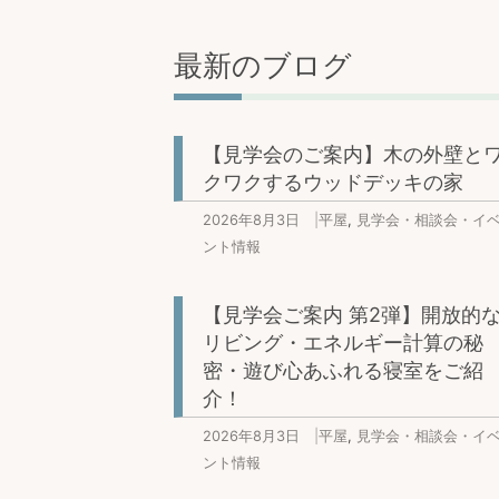
最新のブログ
【見学会のご案内】木の外壁と
クワクするウッドデッキの家
2026年8月3日
|
平屋
,
見学会・相談会・イ
ント情報
【見学会ご案内 第2弾】開放的
リビング・エネルギー計算の秘
密・遊び心あふれる寝室をご紹
介！
2026年8月3日
|
平屋
,
見学会・相談会・イ
ント情報