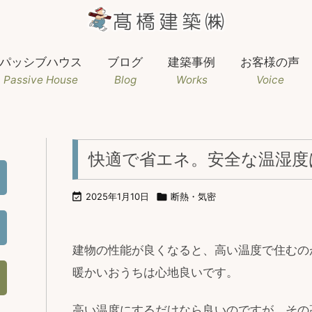
パッシブハウス
ブログ
建築事例
お客様の声
Passive House
Blog
Works
Voice
快適で省エネ。安全な温湿度

2025年1月10日

断熱・気密
建物の性能が良くなると、高い温度で住むの
暖かいおうちは心地良いです。
高い温度にするだけなら良いのですが、その