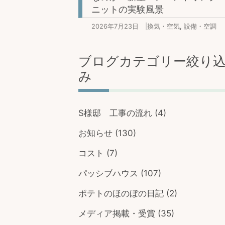
ニットの実験風景
2026年7月23日
|
換気・空気
,
設備・空調
ブログカテゴリー絞り
み
S様邸 工事の流れ
(4)
お知らせ
(130)
コスト
(7)
パッシブハウス
(107)
ポテトのほのぼの日記
(2)
メディア掲載・受賞
(35)