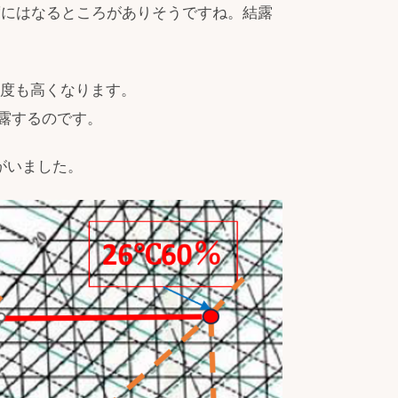
度にはなるところがありそうですね。結露
温度も高くなります。
露するのです。
がいました。