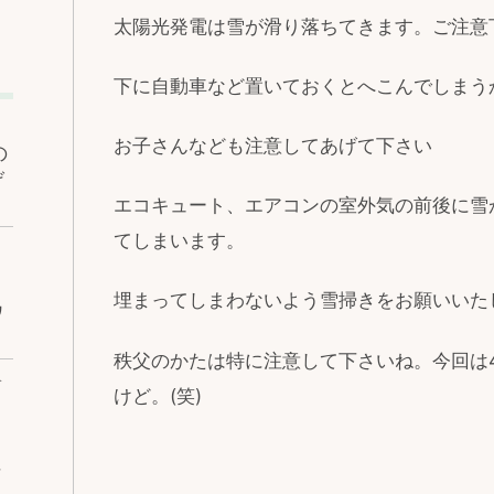
太陽光発電は雪が滑り落ちてきます。ご注意
下に自動車など置いておくとへこんでしまう
お子さんなども注意してあげて下さい
の
げ
エコキュート、エアコンの室外気の前後に雪
てしまいます。
埋まってしまわないよう雪掃きをお願いいた
ワ
秩父のかたは特に注意して下さいね。今回は4
ベ
けど。(笑)
な