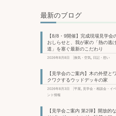
最新のブログ
【8/8・9開催】完成現場見学会
おしらせと、我が家の「熱の逃
道」を塞ぐ最新のこだわり
2026年8月8日
|
換気・空気
,
日記・想い
【見学会のご案内】木の外壁と
クワクするウッドデッキの家
2026年8月3日
|
平屋
,
見学会・相談会・イ
ント情報
【見学会ご案内 第2弾】開放的