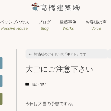
パッシブハウス
ブログ
建築事例
お客様の声
Passive House
Blog
Works
Voice
←
前:
当社のアイドル犬「ポテト」です
大雪にご注意下さい

日記・想い
今日は大雪の予想ですね。