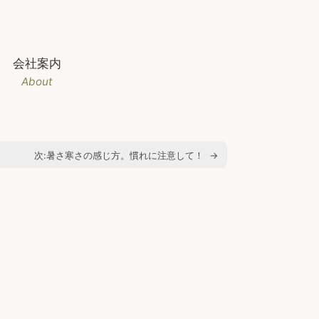
会社案内
About
次:
暑さ寒さの感じ方。慣れに注意して！
→