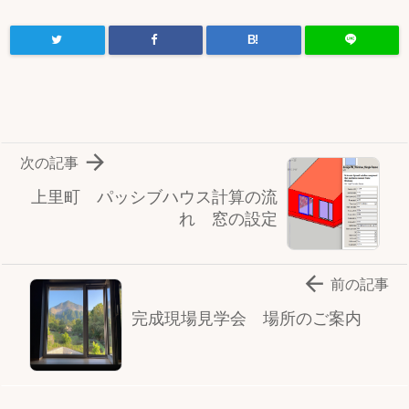
B!

次の記事
上里町 パッシブハウス計算の流
れ 窓の設定

前の記事
完成現場見学会 場所のご案内