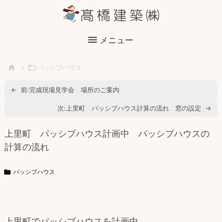

メニュー

>

パッシブハウス
←
前:
完成現場見学会 場所のご案内
次:
上里町 パッシブハウス計算の流れ 窓の設定
→
上里町 パッシブハウス計画中 パッシブハウスの
計算の流れ

パッシブハウス
上里町でパッシブハウスを計画中。