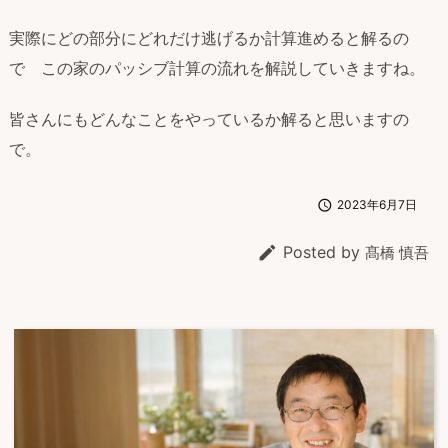
実際にどの部分にどれだけ逃げるか計算進めると解るの
で この家のパッシブ計算の流れを解説していきますね。
皆さんにもどんなことをやっているか解ると思いますの
で。

2023年6月7日

Posted by
髙橋 慎吾