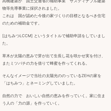
髙橋建築が 国土交通省の補助事業 サスティナブル建築
物等先導事業に採択されました。
これは 国が認めた今後の家づくりの目標となるべき住宅
のための補助金です。
[はちみつLCCM] というタイトルで補助申請をしていまし
た。
草木が太陽の恵みで芽が出て生長し花を咲かせ実を付け、
またミツバチの力を借りて蜂蜜を作ってくれる。
そんなイメージで当社の太陽光ののっているZEHの家を
「はちみつ」とネーミングしていました。
自然の力で おいしい自然の恵みを作っていく。家に住ま
う人の「力の源」を作っていく。