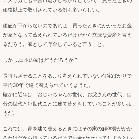
アメリカでも中古市場がしっかりしていて 買ったときの
価格以上で取引されている例も多いらしい。
価値が下がらないのであれば 買ったときにかかったお金
が家となって蓄えられているだけだから立派な資産と言え
るだろう。家として貯金していると言うこと。
しかし,日本の家はどうだろうか？
長持ちさせることをあまり考えられていない住宅ばかりで
平均30年で建て替えられていくようだ。
確かに近年は おじいちゃんの世代、お父さんの世代、自
分の世代と毎世代ごとに建て替えをしていることが多いよ
うだ。
これでは、家を建て替えるときにはその家の解体費がかか
るわけだから持っているだけでお金がかかってしまうとい