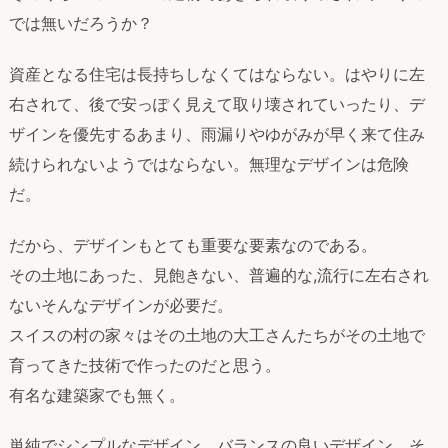
では無いだろうか？
資産となる住宅は長持ちしなくてはならない。はやりに左
右されて、後で安っぽく見えて取り壊されていったり、デ
ザインを優先するあまり、雨漏りやゆがみが早く来て住み
続けられないようではならない。無理なデザインは危険
だ。
だから、デザインもとても重要な要素なのである。
その土地にあった、見飽きない、普遍的な,流行に左右され
ないそんなデザインが必要だ。
スイスの村の家々はその土地の大工さんたちがその土地で
育ってきた技術で作ったのだと思う。
有名な建築家でも無く。
単純でシンプルなデザイン バランスの良いデザイン そ