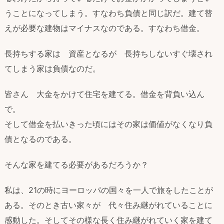
うことになってしまう。すなわち負債と同じ訳だ。建て替
えが必要な建物はマイナスなのである。すなわち借金。
長持ちする家は 資産となるが 長持ちしないすぐ壊され
てしまう家は負債なのだ。
皆さん 大金をかけて住宅を建てる。借金を背負い込ん
で。
そして借金を払いきった頃にはその家は価値がなくなり負
債となるのである。
そんな家を建てる必要があるだろうか？
私は、21の時にヨーロッパの国々を一人で旅をしたことが
ある。そのとき古い家々が 代々住み継がれていることに
感動した。そしてその様な長く住み継がれていく家を建て