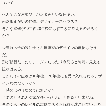
うか？
へんてこな屋根や パンダみたいな色使い。
南欧風まがいの建物。デザイナーズハウス？
そんな建物が10年後20年後にもすてきに見えるのだろう
か？
今売れっ子の設計士さん建築家のデザインの建物もそう
だ。
形が斬新だったり、モダンだったり今見ると綺麗に見える
建物はある。
しかしその建物は10年後、20年後にも受け入れられるデザ
インなのだろうか？
一時のはやりなのでは無いか？
「あのときあんな家が多かったね。今見ると粗末だね。」
そのくらいのレベルの建物であきられ取り壊されていくの