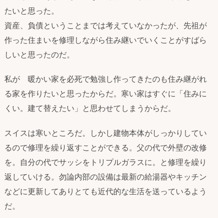
たいと思った。
資産、負債ということまでは考えていなかったが、先祖が
作った住まいを修理しながら住み継いでいくことがすばら
しいと思ったのだ。
私が 暖かい家を必死で勉強し作ってきたのも住み継がれ
る家を作りたいと思ったからだ。寒い家はすぐに「住みに
くい。建て替えたい」と思わせてしまうからだ。
スイスは寒いところだ。しかし建物本体がしっかりしてい
るので修理を繰り返すことができる。父の代で外壁の改修
を。自分の代でサッシをトリプルガラスに。と修理を繰り
返していける。勿論内部の設備は最新の給湯器やキッチン
などに更新してありとても近代的な生活を送っているよう
だ。