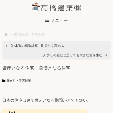

メニュー

>

耐久性・災害対策
←
前:
木造の構造計算 耐震性を高める
次:
少しの差だと思っても大きな差を生む
→
資産となる住宅 負債となる住宅

耐久性・災害対策
日本の住宅は建て替えとなる期間がとても短い。