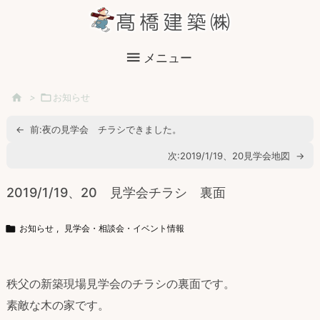

メニュー

>

お知らせ
←
前:
夜の見学会 チラシできました。
次:
2019/1/19、20見学会地図
→
2019/1/19、20 見学会チラシ 裏面

お知らせ
,
見学会・相談会・イベント情報
秩父の新築現場見学会のチラシの裏面です。
素敵な木の家です。