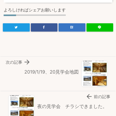
よろしければシェアお願いします
B!

次の記事
2019/1/19、20見学会地図

前の記事
夜の見学会 チラシできました。