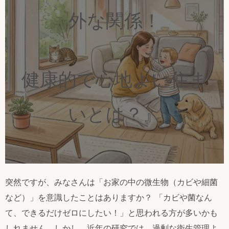
外な関係！
健康的で心地よい住ま
いとは？』
突然ですが、みなさんは「お家の中の微生物（カビや細菌
など）」を意識したことはありますか？ 「カビや菌なん
て、できるだけゼロにしたい！」と思われる方が多いかも
しれません。しかし、近年の研究では、過剰な衛生管理よ