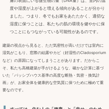
膚の表面にいる微生物の量（DNA量）は、室内の温
度や湿度が上がると増える傾向があることが分かり
ました。つまり、冬でもお家をあたたかく、適切な
湿度に保つことは、私たちの肌の環境を健やかに保
つことにもつながっている可能性があるのです。
建築の視点から見ると、ただ気密性が高いだけでは室内に
湿気がこもり、窓際の結露やカビ（好湿性のCladosporium
など）の原因になってしまうことがあります
。だからこ
そ、私たち高橋建築が手がけるような、確かな計算に基づ
いた「パッシブハウス基準の高度な断熱・気密・換気計
画」が、お家全体を健康的な空気質に保つために極めて重
要なのです。