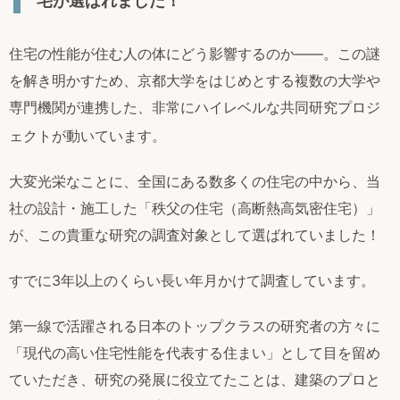
宅が選ばれました！
住宅の性能が住む人の体にどう影響するのか――。この謎
を解き明かすため、京都大学をはじめとする複数の大学や
専門機関が連携した、非常にハイレベルな共同研究プロジ
ェクトが動いています
。
大変光栄なことに、全国にある数多くの住宅の中から、当
社の設計・施工した「秩父の住宅（高断熱高気密住宅）」
が、この貴重な研究の調査対象として選ばれていました！
すでに3年以上のくらい長い年月かけて調査しています。
第一線で活躍される日本のトップクラスの研究者の方々に
「現代の高い住宅性能を代表する住まい」として目を留め
ていただき、研究の発展に役立てたことは、建築のプロと