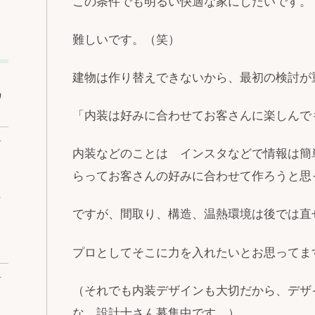
この条件でも明るい快適な家にしたいです。
難しいです。（笑）
建物は作り替えできないから、最初の検討が
ワ
「内装は好みに合わせてお客さんに楽しんで
ベ
内装などのことは インスタなどで情報は簡
らってお客さんの好みに合わせて作ろうと思
な
ですが、間取り、構造、温熱環境は後では直
プロとしてそこに力を入れたいとお思ってま
ベ
（それでも内装デザインも大切だから、デザ
な。設計士さん募集中です。）