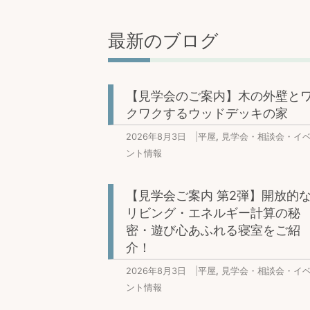
最新のブログ
【見学会のご案内】木の外壁と
クワクするウッドデッキの家
2026年8月3日
|
平屋
,
見学会・相談会・イ
ント情報
【見学会ご案内 第2弾】開放的
リビング・エネルギー計算の秘
密・遊び心あふれる寝室をご紹
介！
2026年8月3日
|
平屋
,
見学会・相談会・イ
ント情報