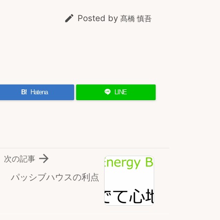

Posted by
髙橋 慎吾
B!
Hatena
LINE

次の記事
パッシブハウスの利点