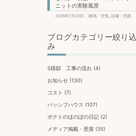
ニットの実験風景
2026年7月23日
|
換気・空気
,
設備・空調
ブログカテゴリー絞り
み
S様邸 工事の流れ
(4)
お知らせ
(130)
コスト
(7)
パッシブハウス
(107)
ポテトのほのぼの日記
(2)
メディア掲載・受賞
(35)