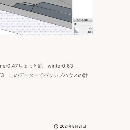
er0.47ちょっと庇 winter0.63
mer0.73 このデーターでパッシブハウスの計

2021年8月31日