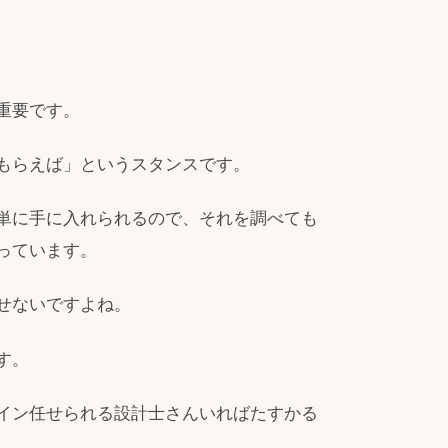
重要です。
もらえば」というスタンスです。
単に手に入れられるので、それを調べても
っています。
せないですよね。
す。
イン任せられる設計士さんいればたすかる