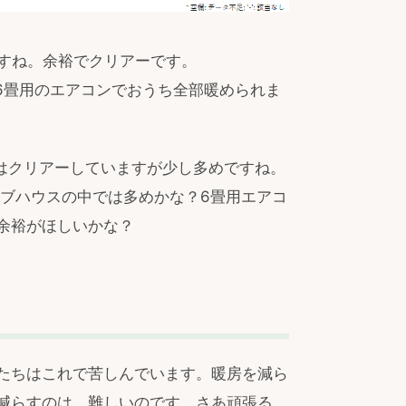
ですね。余裕でクリアーです。
も6畳用のエアコンでおうち全部暖められま
ウスはクリアーしていますが少し多めですね。
ッシブハウスの中では多めかな？6畳用エアコ
余裕がほしいかな？
たちはこれで苦しんでいます。暖房を減ら
減らすのは、難しいのです。さあ頑張る