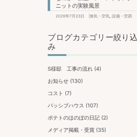
ニットの実験風景
2026年7月23日
|
換気・空気
,
設備・空調
ブログカテゴリー絞り
み
S様邸 工事の流れ
(4)
お知らせ
(130)
コスト
(7)
パッシブハウス
(107)
ポテトのほのぼの日記
(2)
メディア掲載・受賞
(35)