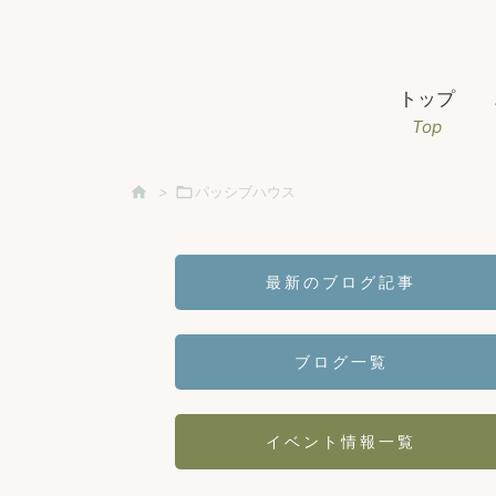
トップ
Top

>

パッシブハウス
最新のブログ記事
ブログ一覧
イベント情報一覧