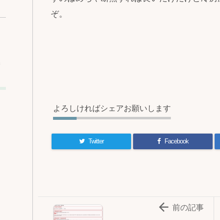
ぞ。
込
よろしければシェアお願いします
Twitter
Facebook

前の記事