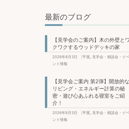
最新のブログ
【見学会のご案内】木の外壁と
クワクするウッドデッキの家
2026年8月3日
|
平屋
,
見学会・相談会・イ
ント情報
【見学会ご案内 第2弾】開放的
リビング・エネルギー計算の秘
密・遊び心あふれる寝室をご紹
介！
2026年8月3日
|
平屋
,
見学会・相談会・イ
ント情報