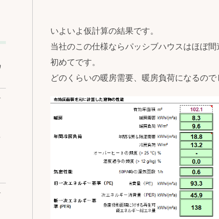
いよいよ仮計算の結果です。
当社のこの仕様ならパッシブハウスはほぼ間
初めてです。
ワ
どのくらいの暖房需要、暖房負荷になるので
ベ
な
ベ