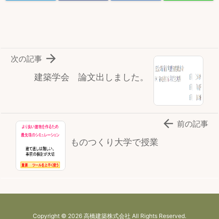

次の記事
建築学会 論文出しました。

前の記事
ものつくり大学で授業
Copyright ©
2026
高橋建築株式会社
All Rights Reserved.