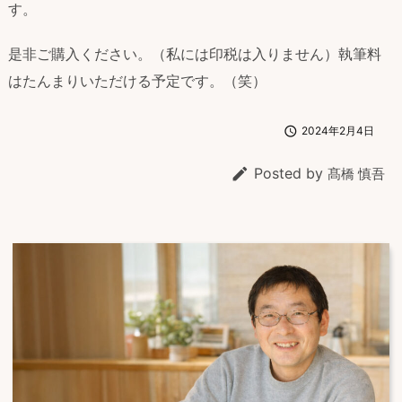
す。
是非ご購入ください。（私には印税は入りません）執筆料
はたんまりいただける予定です。（笑）

2024年2月4日

Posted by
髙橋 慎吾