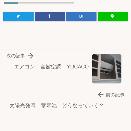
B!

次の記事
エアコン 全館空調 YUCACO

前の記事
太陽光発電 蓄電池 どうなっていく？