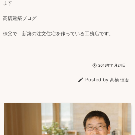
ます
高橋建築ブログ
秩父で 新築の注文住宅を作っている工務店です。

2018年11月24日

Posted by
髙橋 慎吾