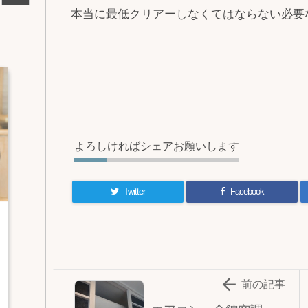
本当に最低クリアーしなくてはならない必要
よろしければシェアお願いします
Twitter
Facebook

前の記事