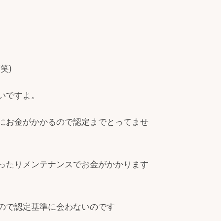
笑)
いですよ。
にお金がかかるので認定までとってませ
ったりメンテナンスでお金がかかります
ので認定基準に会わないのです