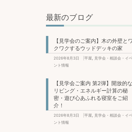
最新のブログ
【見学会のご案内】木の外壁と
クワクするウッドデッキの家
2026年8月3日
|
平屋
,
見学会・相談会・イ
ント情報
【見学会ご案内 第2弾】開放的
リビング・エネルギー計算の秘
密・遊び心あふれる寝室をご紹
介！
2026年8月3日
|
平屋
,
見学会・相談会・イ
ント情報