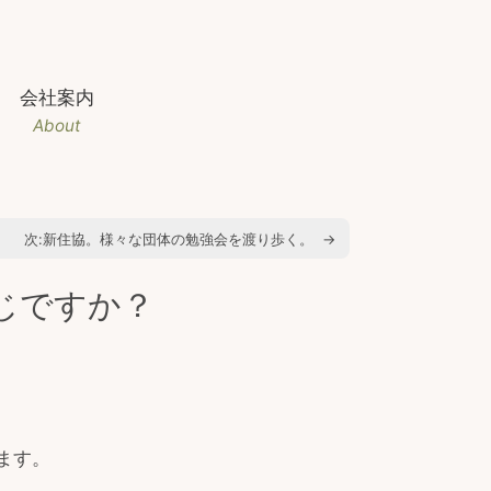
会社案内
About
次:
新住協。様々な団体の勉強会を渡り歩く。
→
じですか？
ます。