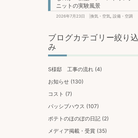
ニットの実験風景
2026年7月23日
|
換気・空気
,
設備・空調
ブログカテゴリー絞り
み
S様邸 工事の流れ
(4)
お知らせ
(130)
コスト
(7)
パッシブハウス
(107)
ポテトのほのぼの日記
(2)
メディア掲載・受賞
(35)