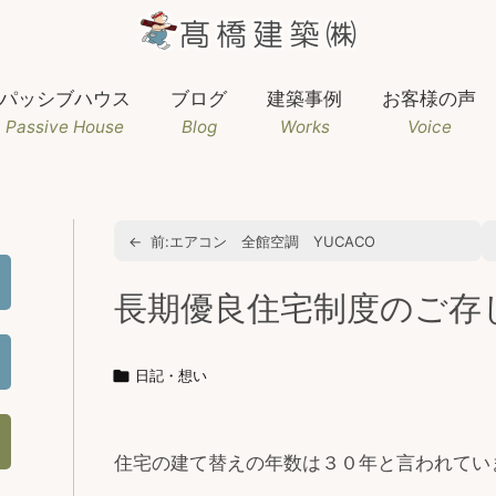
パッシブハウス
ブログ
建築事例
お客様の声
Passive House
Blog
Works
Voice
←
前:
エアコン 全館空調 YUCACO
長期優良住宅制度のご存

日記・想い
住宅の建て替えの年数は３０年と言われてい